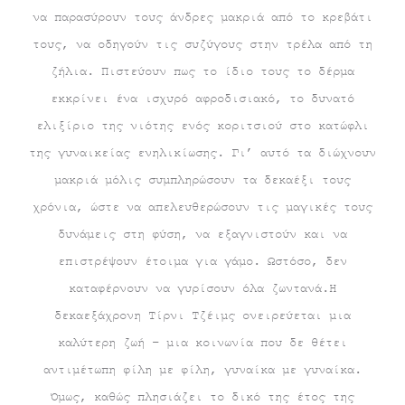
να παρασύρουν τους άνδρες μακριά από το κρεβάτι
τους, να οδηγούν τις συζύγους στην τρέλα από τη
ζήλια. Πιστεύουν πως το ίδιο τους το δέρμα
εκκρίνει ένα ισχυρό αφροδισιακό, το δυνατό
ελιξίριο της νιότης ενός κοριτσιού στο κατώφλι
της γυναικείας ενηλικίωσης. Γι’ αυτό τα διώχνουν
μακριά μόλις συμπληρώσουν τα δεκαέξι τους
χρόνια, ώστε να απελευθερώσουν τις μαγικές τους
δυνάμεις στη φύση, να εξαγνιστούν και να
επιστρέψουν έτοιμα για γάμο. Ωστόσο, δεν
καταφέρνουν να γυρίσουν όλα ζωντανά.Η
δεκαεξάχρονη Τίρνι Τζέιμς ονειρεύεται μια
καλύτερη ζωή – μια κοινωνία που δε θέτει
αντιμέτωπη φίλη με φίλη, γυναίκα με γυναίκα.
Όμως, καθώς πλησιάζει το δικό της έτος της