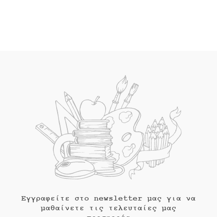
τιμή
was:
είναι:
€17.70.
είναι:
€17.70.
€15.93.
€15.90.
Εγγραφείτε στο newsletter μας για να
μαθαίνετε τις τελευταίες μας