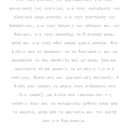
φανατικούς της νηστείας, για τους νοσταλγούς του
κλασικού μαγειρευτού, για τους αυστηρούς των
θαλασσινών, για τους λάτρεις των αλλαγών και των
δοκιμών, για τους «προσέχω τη διατροφή μου»,
αλλά και για τους «δεν μπορώ χωρίς κρέας». Ένα
βιβλίο που σε προκαλεί να το δοκιμάσεις και με
προκάλεσε να σας αποδείξω πώς με απλά, βασικά,
πρωτογενή υλικά μπορείς να φτιάξεις τις πιο
νόστιμες, θρεπτικές και χορταστικές συνταγές. Ο
δικός μου τρόπος να φέρνω τους ανθρώπους στο
ίδιο τραπέζι με πιάτα που ικανοποιούν τις
γεύσεις όλων και να καταρρίπτω μύθους γύρω από
το φαγητό, μέσα από τη φαντασία και την όρεξή
μου για δημιουργία.