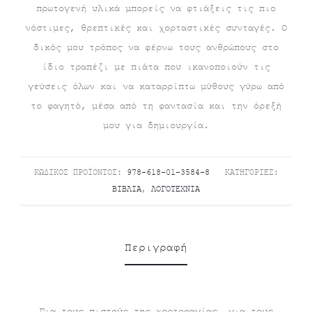
πρωτογενή υλικά μπορείς να φτιάξεις τις πιο
νόστιμες, θρεπτικές και χορταστικές συνταγές. Ο
δικός μου τρόπος να φέρνω τους ανθρώπους στο
ίδιο τραπέζι με πιάτα που ικανοποιούν τις
γεύσεις όλων και να καταρρίπτω μύθους γύρω από
το φαγητό, μέσα από τη φαντασία και την όρεξή
μου για δημιουργία.
ΚΩΔΙΚΌΣ ΠΡΟΪΌΝΤΟΣ:
978-618-01-3584-8
ΚΑΤΗΓΟΡΊΕΣ:
ΒΙΒΛΊΑ
,
ΛΟΓΟΤΕΧΝΊΑ
Περιγραφή
Για τους πιστούς της χορτοφαγίας, για τους