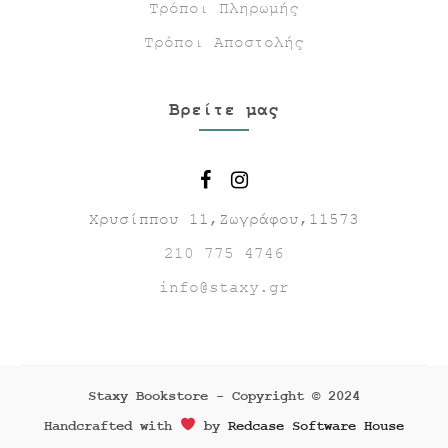
Τρόποι Πληρωμής
Τρόποι Αποστολής
Βρείτε μας
Χρυσίππου 11,Ζωγράφου,11573
210 775 4746
info@staxy.gr
Staxy Bookstore - Copyright © 2024
Handcrafted with
by
Redcase Software House