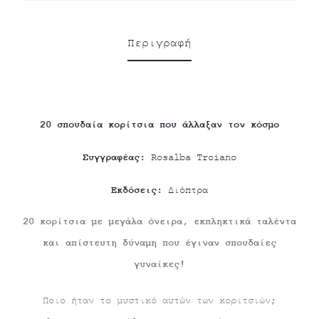
Περιγραφή
20 σπουδαία κορίτσια που άλλαξαν τον κόσμο
Συγγραφέας:
Rosalba Troiano
Εκδόσεις:
Διόπτρα
20 κορίτσια με μεγάλα όνειρα, εκπληκτικά ταλέντα
και απίστευτη δύναμη που έγιναν σπουδαίες
γυναίκες!
Ποιο ήταν το μυστικό αυτών των κοριτσιών;