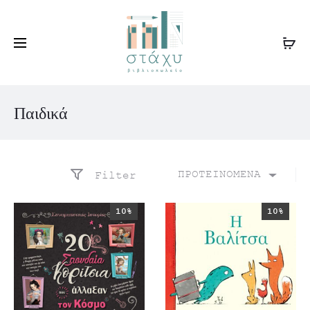
Παιδικά
ΠΡΟΤΕΙΝΟΜΕΝΑ
Filter
10%
10%