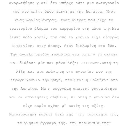
αναρωτήθηκε γιατί δεν υπήρχε ούτε μια φωτογραφία
του στο σπίτι όπου έμενε με την Ασημίνα. Ήταν
ένας ωραίος άντρας, ένας άντρας που είχε το
ερωτευμένο βλέμμα του καρφωμένο στη μάνα της.Μια
λευκή κόλα χαρτί, που από τα χρόνια είχε ελαφρώς
κιτρινίσει στις άκρες, ήταν διπλωμένη στα δύο.
Την άνοιξε σχεδόν ευλαβικά για να μην τη σκίσει
και διάβασε μία και μόνο λέξη: ΣΥΓΓΝΩΜΗ.Αυτή τη
λέξη και μια απάντηση στο «γιατί», που της
έτρωγε χρόνια την ψυχή, περίμενε η Πολυξένη από
την Ασημίνα. Μα η συγγνώμη απαιτεί γενναιότητα
και οι απαντήσεις αλήθεια, κι αυτή η γυναίκα δεν
είχε καμία σχέση μ’ αυτές τις αξίες.
Καταχράστηκε καθετί δικό της –την ταυτότητά της,
τα γνήσια έγγραφά της, την περιουσία της–