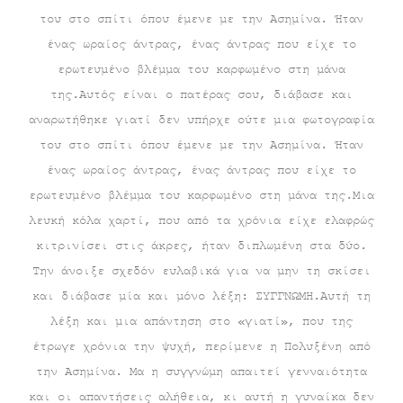
του στο σπίτι όπου έμενε με την Ασημίνα. Ήταν
ένας ωραίος άντρας, ένας άντρας που είχε το
ερωτευμένο βλέμμα του καρφωμένο στη μάνα
της.Αυτός είναι ο πατέρας σου, διάβασε και
αναρωτήθηκε γιατί δεν υπήρχε ούτε μια φωτογραφία
του στο σπίτι όπου έμενε με την Ασημίνα. Ήταν
ένας ωραίος άντρας, ένας άντρας που είχε το
ερωτευμένο βλέμμα του καρφωμένο στη μάνα της.Μια
λευκή κόλα χαρτί, που από τα χρόνια είχε ελαφρώς
κιτρινίσει στις άκρες, ήταν διπλωμένη στα δύο.
Την άνοιξε σχεδόν ευλαβικά για να μην τη σκίσει
και διάβασε μία και μόνο λέξη: ΣΥΓΓΝΩΜΗ.Αυτή τη
λέξη και μια απάντηση στο «γιατί», που της
έτρωγε χρόνια την ψυχή, περίμενε η Πολυξένη από
την Ασημίνα. Μα η συγγνώμη απαιτεί γενναιότητα
και οι απαντήσεις αλήθεια, κι αυτή η γυναίκα δεν