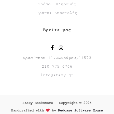
Τρόποι Πληρωμής
Τρόποι Αποστολής
Βρείτε μας
Χρυσίππου 11,Ζωγράφου,11573
210 775 4746
info@staxy.gr
Staxy Bookstore - Copyright © 2024
Handcrafted with
by
Redcase Software House