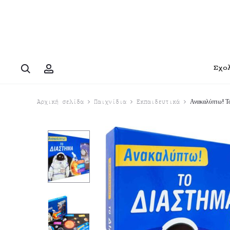
Search
Account
Σχο
Ανακαλύπτω! Το
Αρχική σελίδα
Παιχνίδια
Εκπαιδευτικά