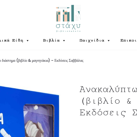
λικά Είδη
Βιβλία
Παιχνίδια
Επικοι
 διάστημα (βιβλίο & μαγνητάκια) – Εκδόσεις Σαββάλας
Ανακαλύπτ
(βιβλίο &
Εκδόσεις 