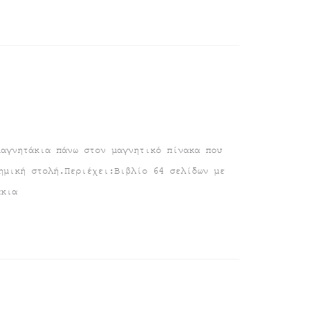
μαγνητάκια πάνω στον μαγνητικό πίνακα που
ημική στολή.Περιέχει:Βιβλίο 64 σελίδων με
άκια