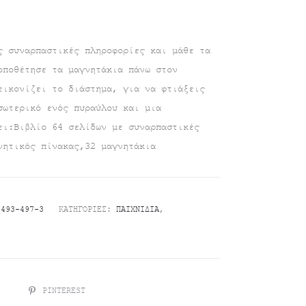
ς συναρπαστικές πληροφορίες και μάθε τα
οποθέτησε τα μαγνητάκια πάνω στον
εικονίζει το διάστημα, για να φτιάξεις
σωτερικό ενός πυραύλου και μια
ει:Βιβλίο 64 σελίδων με συναρπαστικές
νητικός πίνακας,32 μαγνητάκια
-493-497-3
ΚΑΤΗΓΟΡΊΕΣ:
ΠΑΙΧΝΊΔΙΑ
,
R
PINTEREST