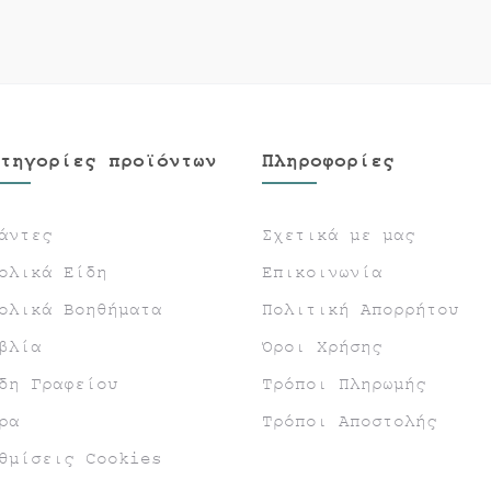
τηγορίες προϊόντων
Πληροφορίες
άντες
Σχετικά με μας
ολικά Είδη
Επικοινωνία
ολικά Βοηθήματα
Πολιτική Απορρήτου
βλία
Όροι Χρήσης
δη Γραφείου
Τρόποι Πληρωμής
ρα
Τρόποι Αποστολής
θμίσεις Cookies