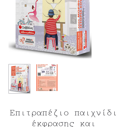
Επιτραπέζιο παιχνίδι
έκφρασης και