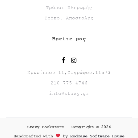
Τρόποι Πληρωμής
Τρόποι Αποστολής
Βρείτε μας
Χρυσίππου 11,Ζωγράφου,11573
210 775 4746
info@staxy.gr
Staxy Bookstore - Copyright © 2024
Handcrafted with
by
Redcase Software House