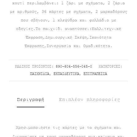
κουτί περιλαμβάνει: 1 ζάρι με σχήματα, 2 ζάρια
με αριθμούς, 36 κάρτες με σχήματα, 2 μαρκαδόρους
που σβήνουν, 1 κλεψύδρα και φυλλάδιο με
οδηγίες.Το παιχνίδι αναπτύσσει:Καλλιτεχνική
Έκφραση,Δημιουργική Σκέψη,Ικανότητα
Έκφρασης,Συνεργασία και Ομαδικότητα.
ΚΩΔΙΚΌΣ ΠΡΟΪΌΝΤΟΣ:
890-604-556-045-0
ΚΑΤΗΓΟΡΊΕΣ:
ΠΑΙΧΝΊΔΙΑ
,
ΕΚΠΑΙΔΕΥΤΙΚΆ
,
ΕΠΙΤΡΑΠΈΖΙΑ
Περιγραφή
Επιπλέον πληροφορίες
Χρησιμοποιήστε τις κάρτες με τα σχήματα και
ζωγραφίστε με τους μαρκαδόρους αντικείμενα και