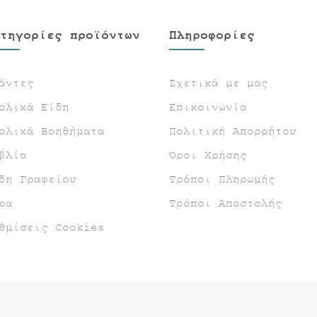
τηγορίες προϊόντων
Πληροφορίες
άντες
Σχετικά με μας
ολικά Είδη
Επικοινωνία
ολικά Βοηθήματα
Πολιτική Απορρήτου
βλία
Όροι Χρήσης
δη Γραφείου
Τρόποι Πληρωμής
ρα
Τρόποι Αποστολής
θμίσεις Cookies