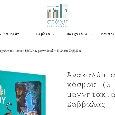
λικά Είδη
Βιβλία
Παιχνίδια
Επικοι
 χώρες του κόσμου (βιβλίο & μαγνητάκια) – Εκδόσεις Σαββάλας
Ανακαλύπτ
κόσμου (β
μαγνητάκι
Σαββάλας