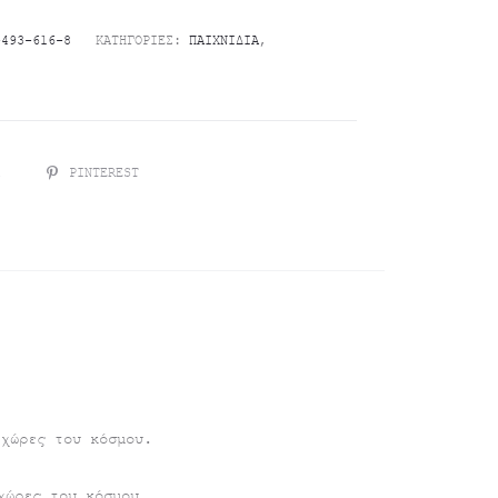
-493-616-8
ΚΑΤΗΓΟΡΊΕΣ:
ΠΑΙΧΝΊΔΙΑ
,
R
PINTEREST
 χώρες του κόσμου.
χώρες του κόσμου.