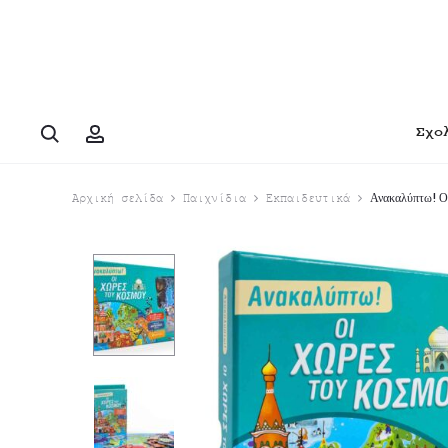
Search
Account
Σχο
Ανακαλύπτω! Οι
Αρχική σελίδα
Παιχνίδια
Εκπαιδευτικά