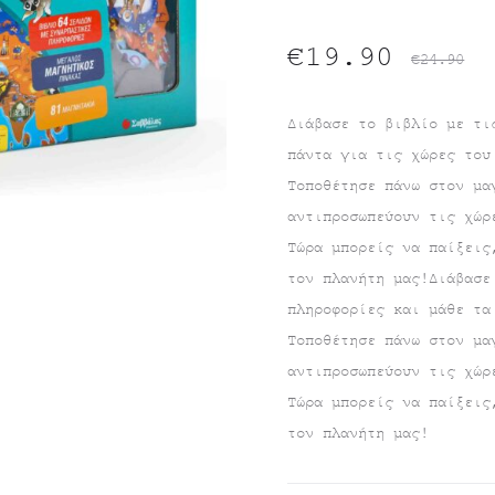
Original
Η
€
19.90
€
24.90
τρέχουσα
price
Διάβασε το βιβλίο με τι
πάντα για τις χώρες του
τιμή
was:
Τοποθέτησε πάνω στον μα
αντιπροσωπεύουν τις χώρ
είναι:
€24.90.
Τώρα μπορείς να παίξεις
€19.90.
τον πλανήτη μας!Διάβασε
πληροφορίες και μάθε τα
Τοποθέτησε πάνω στον μα
αντιπροσωπεύουν τις χώρ
Τώρα μπορείς να παίξεις
τον πλανήτη μας!