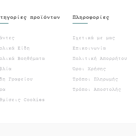
τηγορίες προϊόντων
Πληροφορίες
άντες
Σχετικά με μας
ολικά Είδη
Επικοινωνία
ολικά Βοηθήματα
Πολιτική Απορρήτου
βλία
Όροι Χρήσης
δη Γραφείου
Τρόποι Πληρωμής
ρα
Τρόποι Αποστολής
θμίσεις Cookies