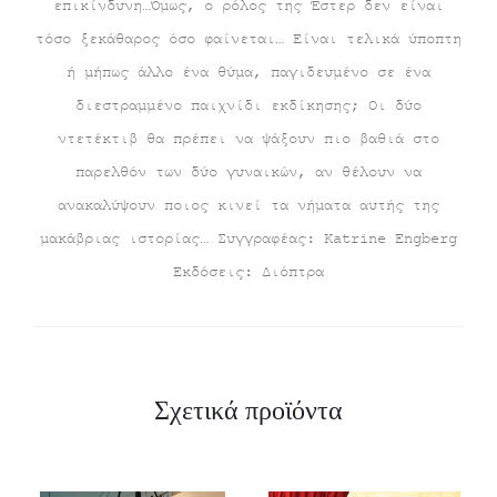
επικίνδυνη…Όμως, ο ρόλος της Έστερ δεν είναι
τόσο ξεκάθαρος όσο φαίνεται… Είναι τελικά ύποπτη
ή μήπως άλλο ένα θύμα, παγιδευμένο σε ένα
διεστραμμένο παιχνίδι εκδίκησης; Οι δύο
ντετέκτιβ θα πρέπει να ψάξουν πιο βαθιά στο
παρελθόν των δύο γυναικών, αν θέλουν να
ανακαλύψουν ποιος κινεί τα νήματα αυτής της
μακάβριας ιστορίας… Συγγραφέας: Katrine Engberg
Εκδόσεις: Διόπτρα
Σχετικά προϊόντα