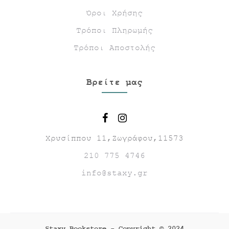
Όροι Χρήσης
Τρόποι Πληρωμής
Τρόποι Αποστολής
Βρείτε μας
Χρυσίππου 11,Ζωγράφου,11573
210 775 4746
info@staxy.gr
Staxy Bookstore - Copyright © 2024