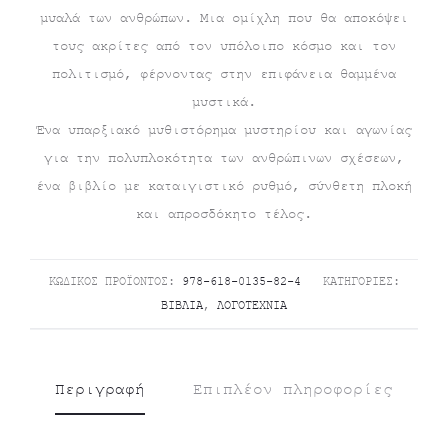
μυαλά των ανθρώπων. Μια ομίχλη που θα αποκόψει
τους ακρίτες από τον υπόλοιπο κόσμο και τον
πολιτισμό, φέρνοντας στην επιφάνεια θαμμένα
μυστικά.
Ένα υπαρξιακό μυθιστόρημα μυστηρίου και αγωνίας
για την πολυπλοκότητα των ανθρώπινων σχέσεων,
ένα βιβλίο με καταιγιστικό ρυθμό, σύνθετη πλοκή
και απροσδόκητο τέλος.
ΚΩΔΙΚΌΣ ΠΡΟΪΌΝΤΟΣ:
978-618-0135-82-4
ΚΑΤΗΓΟΡΊΕΣ:
ΒΙΒΛΊΑ
,
ΛΟΓΟΤΕΧΝΊΑ
Περιγραφή
Επιπλέον πληροφορίες