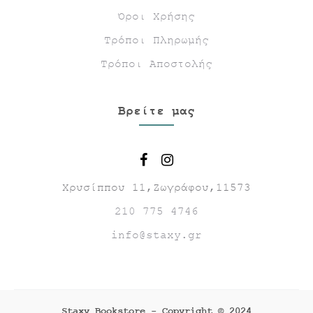
Όροι Χρήσης
Τρόποι Πληρωμής
Τρόποι Αποστολής
Βρείτε μας
Χρυσίππου 11,Ζωγράφου,11573
210 775 4746
info@staxy.gr
Staxy Bookstore - Copyright © 2024