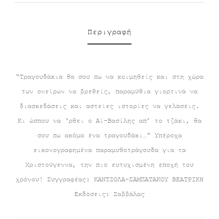
Περιγραφή
“Τραγουδάκια θα σου πω να κοιμηθείς και στη χώρα
των ονείρων να βρεθείς, παραμύθια γιορτινά να
διασκεδάσεις και αστείες ιστορίες να γελάσεις.
Κι ώσπου να ‘ρθει ο Αϊ-Βασίλης απ’ το τζάκι, θα
σου πω ακόμα ένα τραγουδάκι…” Υπέροχα
εικονογραφημένα παραμυθοτράγουδα για τα
Χριστούγεννα, την πιο ευτυχισμένη εποχή του
χρόνου! Συγγραφέας: ΚΑΝΤΖΟΛΑ-ΣΑΜΠΑΤΑΚΟΥ ΒΕΑΤΡΙΚΗ
Εκδόσεις: Σαββάλας