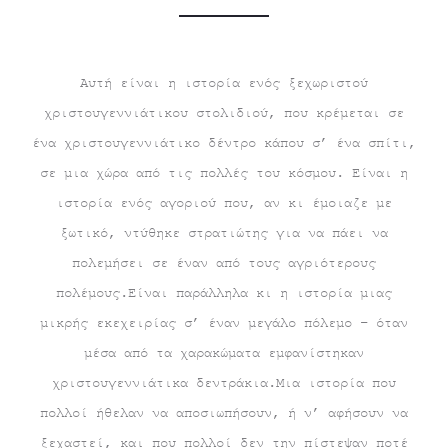
Αυτή είναι η ιστορία ενός ξεχωριστού
χριστουγεννιάτικου στολιδιού, που κρέμεται σε
ένα χριστουγεννιάτικο δέντρο κάπου σ’ ένα σπίτι,
σε μια χώρα από τις πολλές του κόσμου. Είναι η
ιστορία ενός αγοριού που, αν κι έμοιαζε με
ξωτικό, ντύθηκε στρατιώτης για να πάει να
πολεμήσει σε έναν από τους αγριότερους
πολέμους.Είναι παράλληλα κι η ιστορία μιας
μικρής εκεχειρίας σ’ έναν μεγάλο πόλεμο – όταν
μέσα από τα χαρακώματα εμφανίστηκαν
χριστουγεννιάτικα δεντράκια.Μια ιστορία που
πολλοί ήθελαν να αποσιωπήσουν, ή ν’ αφήσουν να
ξεχαστεί, και που πολλοί δεν την πίστεψαν ποτέ