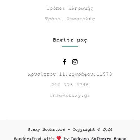
Τρόποι Πληρωμής
Τρόποι Αποστολής
Βρείτε μας
Χρυσίππου 11,Ζωγράφου,11573
210 775 4746
info@staxy.gr
Staxy Bookstore - Copyright © 2024
Handcrafted with
by
Redcase Software House