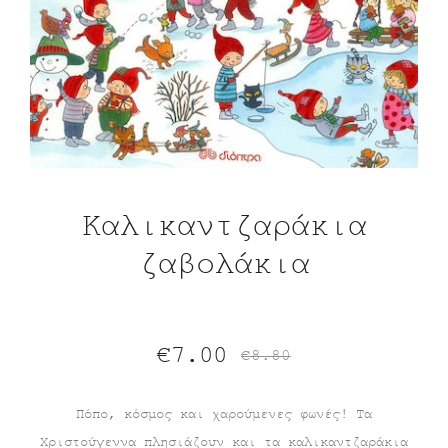
Καλικαντζαράκια
ζαβολάκια
Original
Η
€
7.00
€
8.80
τρέχουσα
price
Πόπο, κόσμος και χαρούμενες φωνές! Τα
Χριστούγεννα πλησιάζουν και τα καλικαντζαράκια