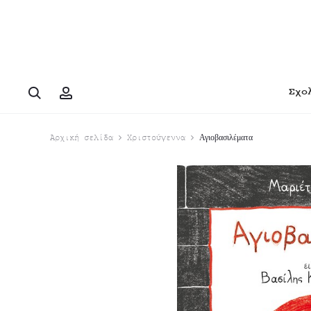
Search
Account
Σχο
Αγιοβασιλέματα
Αρχική σελίδα
Χριστούγεννα