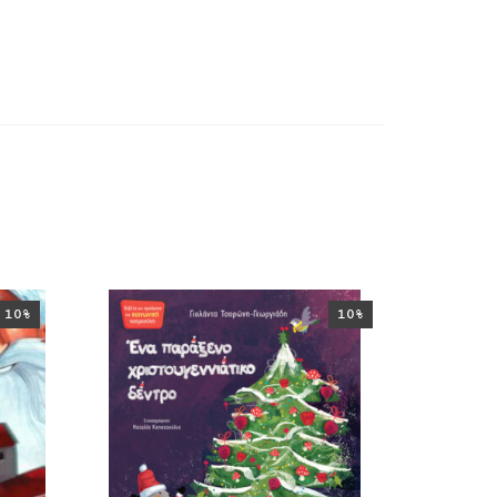
10%
10%