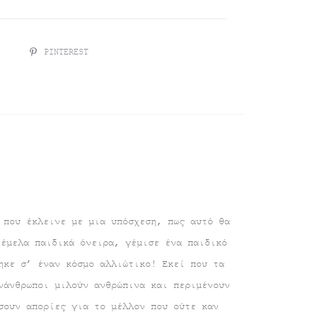
R
PINTEREST
 που έκλεινε με μια υπόσχεση, πως αυτό θα
νέμελα παιδικά όνειρα, γέμισε ένα παιδικό
ηκε σ’ έναν κόσμο αλλιώτικο! Εκεί που τα
νάνθρωποι μιλούν ανθρώπινα και περιμένουν
σουν απορίες για το μέλλον που ούτε καν