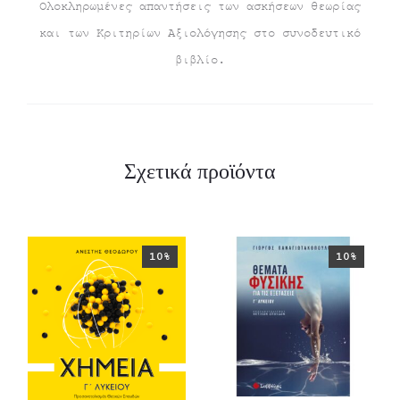
Ολοκληρωμένες απαντήσεις των ασκήσεων θεωρίας
και των Κριτηρίων Αξιολόγησης στο συνοδευτικό
βιβλίο.
Σχετικά προϊόντα
10%
10%