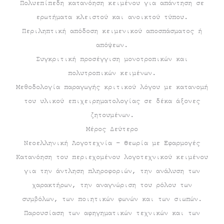
Πολυεπίπεδη κατανόηση κειμένου για απάντηση σε
ερωτήματα κλειστού και ανοικτού τύπου.
Περιληπτική απόδοση κειμενικού αποσπάσματος ή
απόψεων.
Συγκριτική προσέγγιση μονοτροπικών και
πολυτροπικών κειμένων.
Μεθοδολογία παραγωγής κριτικού λόγου με κατανομή
του υλικού επιχειρηματολογίας σε δέκα άξονες
ζητουμένων.
Μέρος Δεύτερο
Νεοελληνική Λογοτεχνία – Θεωρία με Εφαρμογές
Κατανόηση του περιεχομένου λογοτεχνικού κειμένου
για την άντληση πληροφοριών, την ανάλυση των
χαρακτήρων, την αναγνώριση του ρόλου των
συμβόλων, των ποιητικών φωνών και των σιωπών.
Παρουσίαση των αφηγηματικών τεχνικών και των