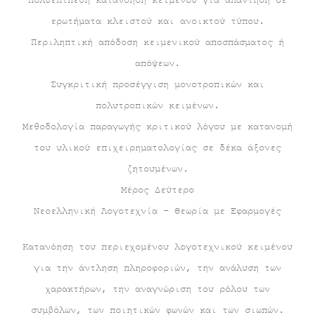
Πολυεπίπεδη κατανόηση κειμένου για απάντηση σε
ερωτήματα κλειστού και ανοικτού τύπου.
Περιληπτική απόδοση κειμενικού αποσπάσματος ή
απόψεων.
Συγκριτική προσέγγιση μονοτροπικών και
πολυτροπικών κειμένων.
Μεθοδολογία παραγωγής κριτικού λόγου με κατανομή
του υλικού επιχειρηματολογίας σε δέκα άξονες
ζητουμένων.
Μέρος Δεύτερο
Νεοελληνική Λογοτεχνία – Θεωρία με Εφαρμογές
Κατανόηση του περιεχομένου λογοτεχνικού κειμένου
για την άντληση πληροφοριών, την ανάλυση των
χαρακτήρων, την αναγνώριση του ρόλου των
συμβόλων, των ποιητικών φωνών και των σιωπών.