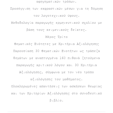
αφηγηματικών τρόπων.
Προσέγγιση των εκφραστικών μέσων για τη δόμηση
του λογοτεχνικού ύφους.
Μεθοδολογία παραγωγής ερμηνευτικού σχολίου με
βάση τους κειμενικούς δείκτες.
Μέρος Τρίτο
Θεματικές Ενότητες με Κριτήρια Αξιολόγησης
Παρουσίαση 30 Θεματικών Ενοτήτων ως τράπεζα
θεμάτων με αναπτυγμένα 160 πιθανά ζητούμενα
παραγωγής κριτικού λόγου και 30 Κριτήρια
Αξιολόγησης, σύμφωνα με τον νέο τρόπο
αξιολόγησης του μαθήματος.
Ολοκληρωμένες απαντήσεις των ασκήσεων θεωρίας
και των Κριτηρίων Αξιολόγησης στο συνοδευτικό
βιβλίο.