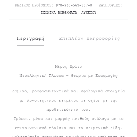
ΚΩΔΙΚΌΣ ΠΡΟΪΌΝΤΟΣ:
978-960-563-337-0
ΚΑΤΗΓΟΡΊΕΣ:
ΣΧΟΛΙΚΆ ΒΟΗΘΉΜΑΤΑ
,
ΛΥΚΕΊΟΥ
Περιγραφή
Επιπλέον πληροφορίες
Μέρος Πρώτο
Νεοελληνική Γλώσσα – Θεωρία με Εφαρμογές
Δομικά, μορφοσυντακτικά και υφολογικά στοιχεία
μη λογοτεχνικού κειμένου σε σχέση με την
προθετικότητά του.
Τρόποι, μέσα και μορφές πειθούς ανάλογα με το
επικοινωνιακό πλαίσιο και τα κειμενικά είδη.