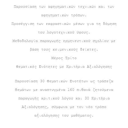
Παρουσίαση των αφηγηματικών τεχνικών και των
αφηγηματικών τρόπων.
Προσέγγιση των εκφραστικών μέσων για τη δόμηση
του λογοτεχνικού ύφους.
Μεθοδολογία παραγωγής ερμηνευτικού σχολίου με
βάση τους κειμενικούς δείκτες.
Μέρος Τρίτο
Θεματικές Ενότητες με Κριτήρια Αξιολόγησης
Παρουσίαση 30 Θεματικών Ενοτήτων ως τράπεζα
θεμάτων με αναπτυγμένα 160 πιθανά ζητούμενα
παραγωγής κριτικού λόγου και 30 Κριτήρια
Αξιολόγησης, σύμφωνα με τον νέο τρόπο
αξιολόγησης του μαθήματος.