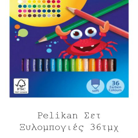
Pelikan Σετ
Ξυλομπογιές 36τμχ