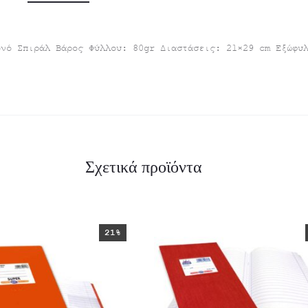
ονό Σπιράλ Βάρος Φύλλου: 80gr Διαστάσεις: 21×29 cm Εξώφυ
Σχετικά προϊόντα
21%