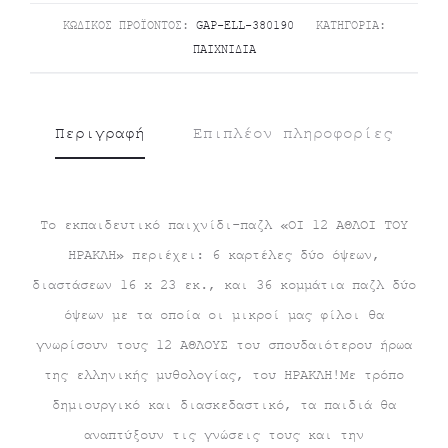
ΚΩΔΙΚΌΣ ΠΡΟΪΌΝΤΟΣ:
GAP-ELL-380190
ΚΑΤΗΓΟΡΊΑ:
ΠΑΙΧΝΊΔΙΑ
Περιγραφή
Επιπλέον πληροφορίες
Το εκπαιδευτικό παιχνίδι-παζλ «ΟΙ 12 ΑΘΛΟΙ ΤΟΥ
ΗΡΑΚΛΗ» περιέχει: 6 καρτέλες δύο όψεων,
διαστάσεων 16 x 23 εκ., και 36 κομμάτια παζλ δύο
όψεων με τα οποία οι μικροί μας φίλοι θα
γνωρίσουν τους 12 ΑΘΛΟΥΣ του σπουδαιότερου ήρωα
της ελληνικής μυθολογίας, του ΗΡΑΚΛΗ!Με τρόπο
δημιουργικό και διασκεδαστικό, τα παιδιά θα
αναπτύξουν τις γνώσεις τους και την