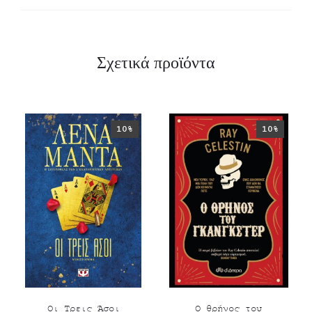
Σχετικά προϊόντα
10%
10%
Οι Τρεις Άσοι
Ο θρήνος του