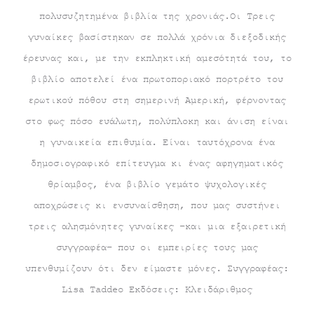
πολυσυζητημένα βιβλία της χρονιάς.Οι Τρεις
γυναίκες βασίστηκαν σε πολλά χρόνια διεξοδικής
έρευνας και, με την εκπληκτική αμεσότητά του, το
βιβλίο αποτελεί ένα πρωτοποριακό πορτρέτο του
ερωτικού πόθου στη σημερινή Αμερική, φέρνοντας
στο φως πόσο ευάλωτη, πολύπλοκη και άνιση είναι
η γυναικεία επιθυμία. Είναι ταυτόχρονα ένα
δημοσιογραφικό επίτευγμα κι ένας αφηγηματικός
θρίαμβος, ένα βιβλίο γεμάτο ψυχολογικές
αποχρώσεις κι ενσυναίσθηση, που μας συστήνει
τρεις αλησμόνητες γυναίκες –και μια εξαιρετική
συγγραφέα– που οι εμπειρίες τους μας
υπενθυμίζουν ότι δεν είμαστε μόνες. Συγγραφέας:
Lisa Taddeo Εκδόσεις: Κλειδάριθμος