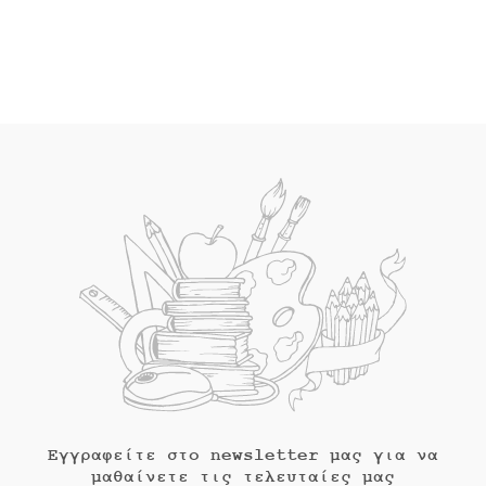
τιμή
was:
τιμή
was:
είναι:
€19.90.
είναι:
€20.00.
€17.91.
€14.99.
Εγγραφείτε στο newsletter μας για να
μαθαίνετε τις τελευταίες μας