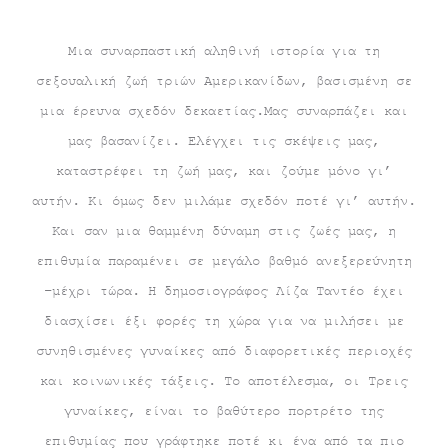
Μια συναρπαστική αληθινή ιστορία για τη
σεξουαλική ζωή τριών Αμερικανίδων, βασισμένη σε
μια έρευνα σχεδόν δεκαετίας.Μας συναρπάζει και
μας βασανίζει. Ελέγχει τις σκέψεις μας,
καταστρέφει τη ζωή μας, και ζούμε μόνο γι’
αυτήν. Κι όμως δεν μιλάμε σχεδόν ποτέ γι’ αυτήν.
Και σαν μια θαμμένη δύναμη στις ζωές μας, η
επιθυμία παραμένει σε μεγάλο βαθμό ανεξερεύνητη
–μέχρι τώρα. Η δημοσιογράφος Λίζα Ταντέο έχει
διασχίσει έξι φορές τη χώρα για να μιλήσει με
συνηθισμένες γυναίκες από διαφορετικές περιοχές
και κοινωνικές τάξεις. Το αποτέλεσμα, οι Τρεις
γυναίκες, είναι το βαθύτερο πορτρέτο της
επιθυμίας που γράφτηκε ποτέ κι ένα από τα πιο