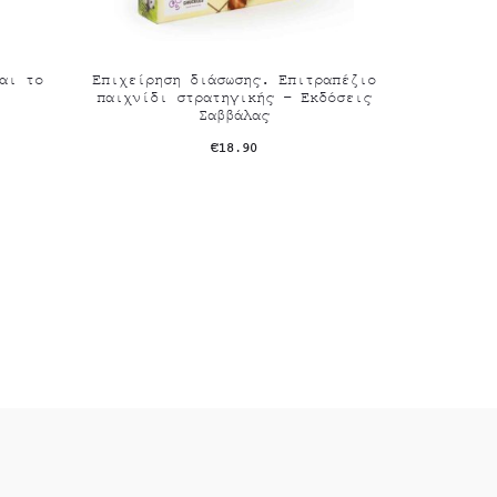
αι το
Επιχείρηση διάσωσης. Επιτραπέζιο
παιχνίδι στρατηγικής – Εκδόσεις
Σαββάλας
€
18.90