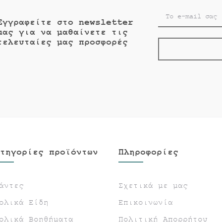
Εγγραφείτε στο newsletter
μας για να μαθαίνετε τις
τελευταίες μας προσφορές
τηγορίες προϊόντων
Πληροφορίες
άντες
Σχετικά με μας
ολικά Είδη
Επικοινωνία
ολικά Βοηθήματα
Πολιτική Απορρήτου