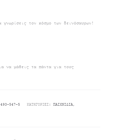
α γνωρίσεις τον κόσμο των δεινόσαυρων!
ια να μάθεις τα πάντα για τους
-493-547-5
ΚΑΤΗΓΟΡΊΕΣ:
ΠΑΙΧΝΊΔΙΑ
,