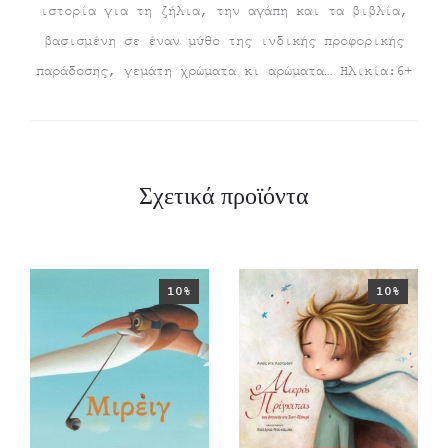
ιστορία για τη ζήλια, την αγάπη και τα βιβλία,
βασισμένη σε έναν μύθο της ινδικής προφορικής
παράδοσης, γεμάτη χρώματα κι αρώματα… Ηλικία:6+
Σχετικά προϊόντα
10%
10%