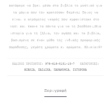
κατάφερε να βρει μέσα στα βιβλία το μυστικό για
τα μάγια που την κρατούσαν δεμένη; Ποιος να
είναι ο ατρόμητος νεαρός που εμφανίστηκε στο
νησί και έκανε τα πάντα για να τη βοηθήσει;Μια
ιστορία για τη ζήλια, την αγάπη και τα βιβλία,
βασισμένη σε έναν μύθο της ινδικής προφορικής
παράδοσης, γεμάτη χρώματα κι αρώματα… Ηλικία:6+
ΚΩΔΙΚΌΣ ΠΡΟΪΌΝΤΟΣ:
978-618-5151-15-7
ΚΑΤΗΓΟΡΊΕΣ:
ΒΙΒΛΊΑ
,
ΠΑΙΔΙΚΆ
,
ΠΑΡΑΜΎΘΙΑ
,
ΣΎΓΧΡΟΝΑ
Περιγραφή