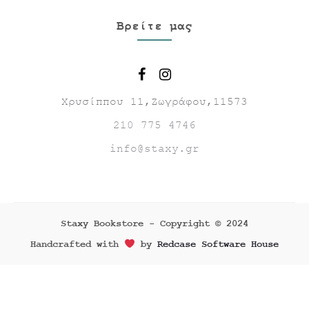
Βρείτε μας
Χρυσίππου 11,Ζωγράφου,11573
210 775 4746
info@staxy.gr
Staxy Bookstore - Copyright © 2024
Handcrafted with
by
Redcase Software House