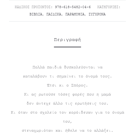
ΚΩΔΙΚΌΣ ΠΡΟΪΌΝΤΟΣ:
978-618-5482-04-6
ΚΑΤΗΓΟΡΊΕΣ:
ΒΙΒΛΊΑ
,
ΠΑΙΔΙΚΆ
,
ΠΑΡΑΜΎΘΙΑ
,
ΣΎΓΧΡΟΝΑ
Περιγραφή
Πολλά παιδιά δυσκολεύονται να
καταλάβουν τι σημαίνει το όνομά τους.
Έτσι κι ο Σπόρος.
Κι ας ρωτούσε τόσες φορές που η μαμά
δεν άντεχε άλλο τις ερωτήσεις του.
Κι όταν στο σχολείο τον κορόιδευαν για το όνομά
του,
στεναχωριόταν και ήθελε να το αλλάξει.