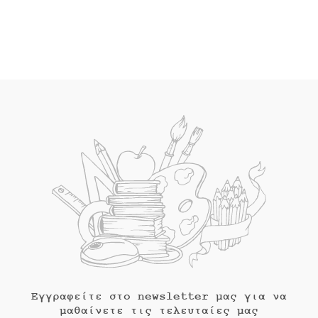
τιμή
was:
τιμή
was:
είναι:
€8.70.
είναι:
€16.60.
€7.00.
€14.94.
Εγγραφείτε στο newsletter μας για να
μαθαίνετε τις τελευταίες μας