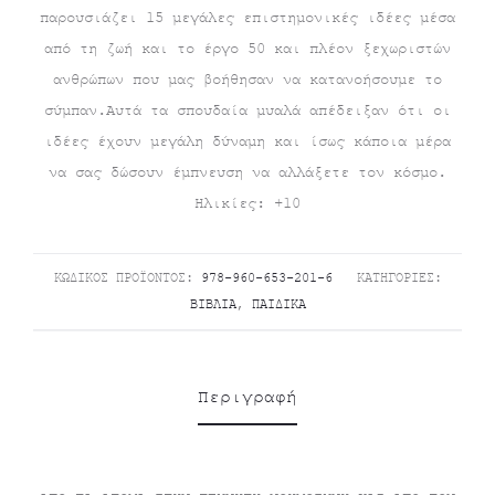
παρουσιάζει 15 μεγάλες επιστημονικές ιδέες μέσα
από τη ζωή και το έργο 50 και πλέον ξεχωριστών
ανθρώπων που μας βοήθησαν να κατανοήσουμε το
σύμπαν.Αυτά τα σπουδαία μυαλά απέδειξαν ότι οι
ιδέες έχουν μεγάλη δύναμη και ίσως κάποια μέρα
να σας δώσουν έμπνευση να αλλάξετε τον κόσμο.
Ηλικίες: +10
ΚΩΔΙΚΌΣ ΠΡΟΪΌΝΤΟΣ:
978-960-653-201-6
ΚΑΤΗΓΟΡΊΕΣ:
ΒΙΒΛΊΑ
,
ΠΑΙΔΙΚΆ
Περιγραφή