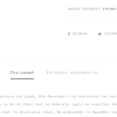
ΚΩΔΙΚΌΣ ΠΡΟΪΌΝΤΟΣ:
978-960
SHARE
FACEBOOK
TWITTE
Περιγραφή
Επιπλέον πληροφορίες
μωτήριο της χώρας, δύο θανατοποινίτες περιμένουν την εκτ
ν το κοινό τέλος τους να πλησιάζει χωρίς να γνωρίζουν πό
κίσουν το επικείμενο τέλος, θα αναβιώσουν το παρελθόν το