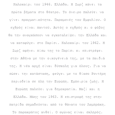
Καλοκαίρι του 1946. Ελλάδα. Η Ζωρζ κάνει τα
πρώτα βήματα στο θέατρο. Το όνειρο παλεύει να
γίνει πραγματικότητα. Παραμονές του Εμφυλίου. Ο
εχθρός είναι παντού. Αυτός ο εχθρός κι ο φόβος
θα την αναγκάσουν να εγκαταλείψει την Ελλάδα και
να καταφύγει στο Παρίσι. Καλοκαίρι του 1962. Η
Ζωρζ αφήνει πίσω της το Παρίσι κι επιστρέφει
στην Αθήνα με την οικογένειά της, με τα παιδιά
της. Η νέα αρχή είναι δύσκολη για όλους. Για να
σώσει την κατάσταση, φεύγει με το θίασο Ροντήρη
περιοδεία σε όλη την Ευρώπη. Εμπειρία ζωής. Η
Ευρώπη παλεύει για δημοκρατία. Μαζί και η
Ελλάδα. Μάης του 1963. Η επιστροφή της στην
πατρίδα σημαδεύεται από το θάνατο του Λαμπράκη.
Το παρακράτος ανθεί. Ο αγώνας είναι σκληρός.