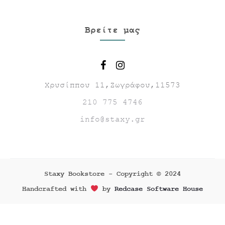
Βρείτε μας
Χρυσίππου 11,Ζωγράφου,11573
210 775 4746
info@staxy.gr
Staxy Bookstore - Copyright © 2024
Handcrafted with
by
Redcase Software House