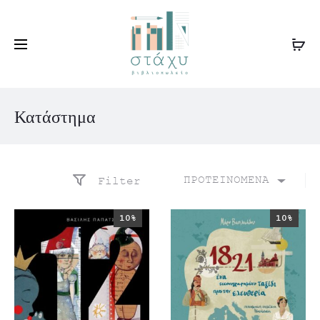
Κατάστημα
ΠΡΟΤΕΙΝΟΜΕΝΑ
Filter
10%
10%