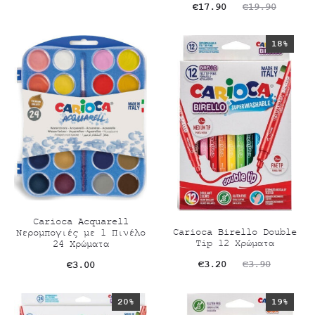
ρέχουσα
price
Original
Η
€
17.90
€
19.90
τιμή
was:
τρέχουσα
price
18%
είναι:
€14.40.
τιμή
was:
€12.90.
είναι:
€19.90.
€17.90.
Carioca Acquarell
Carioca Birello Double
Νερομπογιές με 1 Πινέλο
Tip 12 Χρώματα
24 Χρώματα
Original
Η
€
3.20
€
3.90
€
3.00
τρέχουσα
price
20%
19%
τιμή
was: