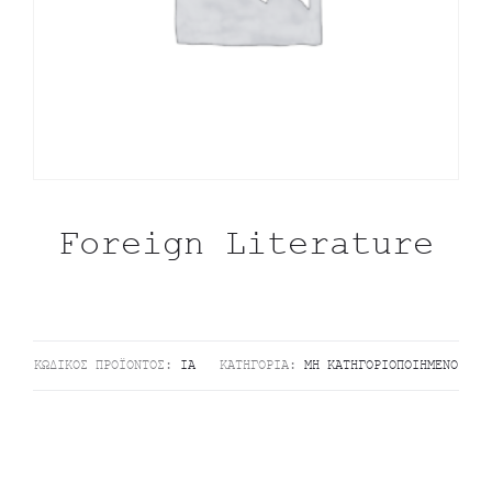
Foreign Literature
ΚΩΔΙΚΌΣ ΠΡΟΪΌΝΤΟΣ:
ΊΑ
ΚΑΤΗΓΟΡΊΑ:
ΜΗ ΚΑΤΗΓΟΡΙΟΠΟΙΗΜΈΝΟ