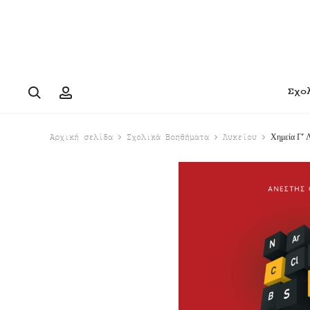
Search
Account
Σχο
Χημεία Γ’ 
Αρχική σελίδα
Σχολικά Βοηθήματα
Λυκείου