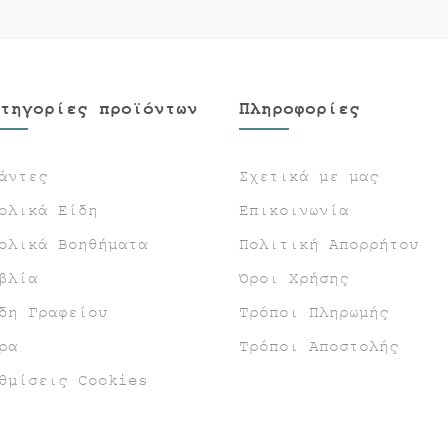
τηγορίες προϊόντων
Πληροφορίες
άντες
Σχετικά με μας
ολικά Είδη
Επικοινωνία
ολικά Βοηθήματα
Πολιτική Απορρήτου
βλία
Όροι Χρήσης
δη Γραφείου
Τρόποι Πληρωμής
ρα
Τρόποι Αποστολής
θμίσεις Cookies