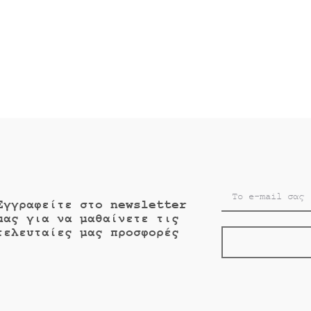
:
€24.90.
είναι:
€19.50.
0.
€17.55.
Εγγραφείτε στο newsletter
μας για να μαθαίνετε τις
τελευταίες μας προσφορές