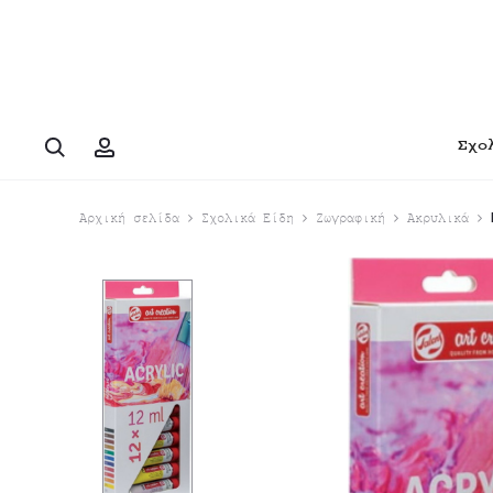
Search
Account
Σχο
Αρχική σελίδα
Σχολικά Είδη
Ζωγραφική
Ακρυλικά