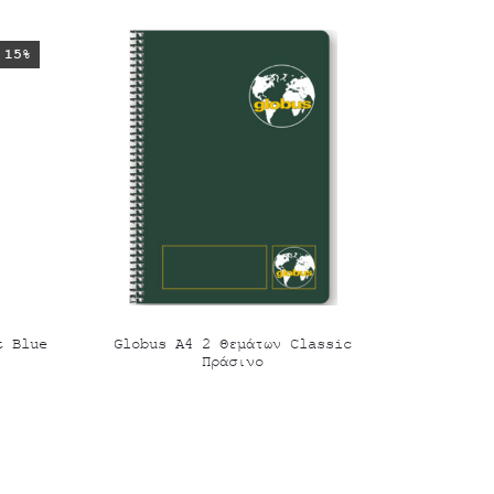
15%
t Blue
Globus Α4 2 Θεμάτων Classic
Πράσινο