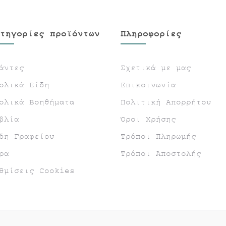
τηγορίες προϊόντων
Πληροφορίες
άντες
Σχετικά με μας
ολικά Είδη
Επικοινωνία
ολικά Βοηθήματα
Πολιτική Απορρήτου
βλία
Όροι Χρήσης
δη Γραφείου
Τρόποι Πληρωμής
ρα
Τρόποι Αποστολής
θμίσεις Cookies