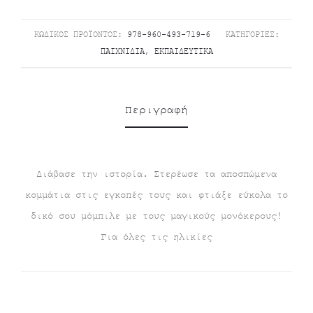
€8.90.
ΚΩΔΙΚΌΣ ΠΡΟΪΌΝΤΟΣ:
978-960-493-719-6
ΚΑΤΗΓΟΡΊΕΣ:
ΠΑΙΧΝΊΔΙΑ
,
ΕΚΠΑΙΔΕΥΤΙΚΆ
Περιγραφή
Διάβασε την ιστορία. Στερέωσε τα αποσπώμενα
κομμάτια στις εγκοπές τους και φτιάξε εύκολα το
δικό σου μόμπιλε με τους μαγικούς μονόκερους!
Για όλες τις ηλικίες