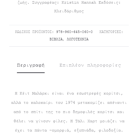
ζωής. Συγγραφέας: Kristin Hannah Εκδόσεις:
Κλειδάριθμος
ΚΩΔΙΚΌΣ ΠΡΟΪΌΝΤΟΣ:
978-960-645-060-0
ΚΑΤΗΓΟΡΊΕΣ:
ΒΙΒΛΊΑ
,
ΛΟΓΟΤΕΧΝΊΑ
Περιγραφή
Επιπλέον πληροφορίες
Η Κέιτ Μαλάρκι είναι ένα εσωστρεφές κορίτσι,
αλλά το καλοκαίρι του 1974 μετακομίζει απέναντι
από το σπίτι της το πιο δημοφιλές κορίτσι και
θέλει να γίνουν φίλες. Η Τάλι Χαρτ μοιάζει να
έχει τα πάντα –ομορφιά, εξυπνάδα, φιλοδοξία.