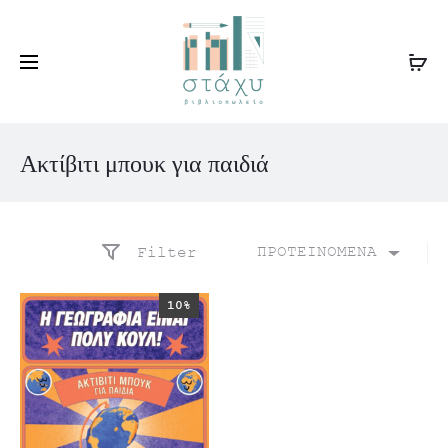
Ακτίβιτι μπουκ για παιδιά
ΠΡΟΤΕΙΝΟΜΕΝΑ
Filter
10%