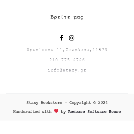
Βρείτε μας
Χρυσίππου 11,Ζωγράφου,11573
210 775 4746
info@staxy.gr
Staxy Bookstore - Copyright © 2024
Handcrafted with
by
Redcase Software House